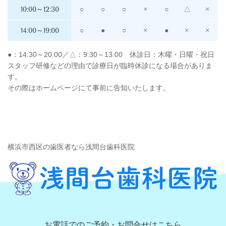
10:00～12:30
○
○
○
×
○
△
×
14:00～19:00
○
●
○
×
●
×
×
●：14:30～20:00／△：9:30～13:00 休診日：木曜・日曜・祝日
スタッフ研修などの理由で診療日が臨時休診になる場合がありま
す。
その際はホームページにて事前に告知いたします。
横浜市西区の歯医者なら浅間台歯科医院
お電話でのご予約・お問合せはこちら