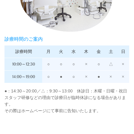
診療時間のご案内
診療時間
月
火
水
木
金
土
日
10:00～12:30
○
○
○
×
○
△
×
14:00～19:00
○
●
○
×
●
×
×
●：14:30～20:00／△：9:30～13:00 休診日：木曜・日曜・祝日
スタッフ研修などの理由で診療日が臨時休診になる場合がありま
す。
その際はホームページにて事前に告知いたします。