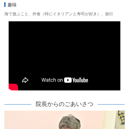
趣味
海で遊ぶこと、外食（特にイタリアンと寿司が好き）、旅行
院長からのごあいさつ