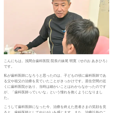
こんにちは。浅間台歯科医院 院長の妹尾 明寛（せのお あきひろ）
です。
私が歯科医師になろうと思ったのは、子どもの頃に歯科医師であ
る父や祖父の治療を見ていたことがきっかけです。居住空間の近
くに歯科医院があり、当時は細かいことはわからなかったのです
が、「歯科医師っていいな」という憧れを抱くようになりまし
た。
こうして歯科医師になった今、治療を終えた患者さまの笑顔を見
ると、歯科医師としてやりがいを感じます。また、治療以外のこ