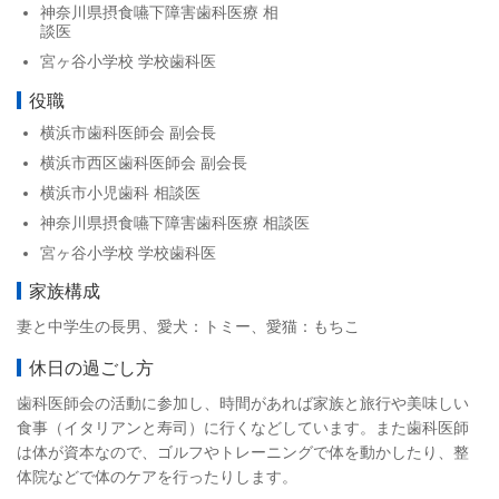
神奈川県摂食嚥下障害歯科医療 相
談医
宮ヶ谷小学校 学校歯科医
役職
横浜市歯科医師会 副会長
横浜市西区歯科医師会 副会長
横浜市小児歯科 相談医
神奈川県摂食嚥下障害歯科医療 相談医
宮ヶ谷小学校 学校歯科医
家族構成
妻と中学生の長男、愛犬：トミー、愛猫：もちこ
休日の過ごし方
歯科医師会の活動に参加し、時間があれば家族と旅行や美味しい
食事（イタリアンと寿司）に行くなどしています。また歯科医師
は体が資本なので、ゴルフやトレーニングで体を動かしたり、整
体院などで体のケアを行ったりします。