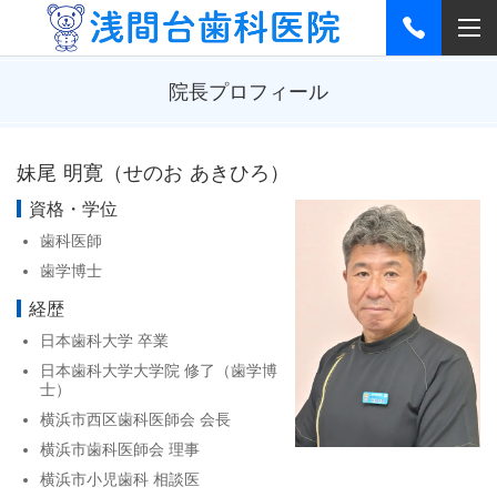
院長プロフィール
妹尾 明寛（せのお あきひろ）
資格・学位
歯科医師
歯学博士
経歴
日本歯科大学 卒業
日本歯科大学大学院 修了（歯学博
士）
横浜市西区歯科医師会 会長
横浜市歯科医師会 理事
横浜市小児歯科 相談医