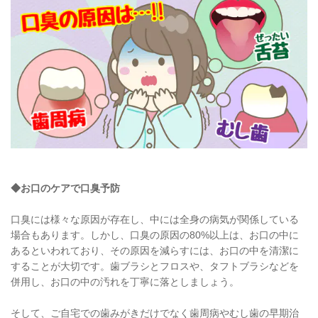
◆お口のケアで口臭予防
口臭には様々な原因が存在し、中には全身の病気が関係している
場合もあります。しかし、口臭の原因の80%以上は、お口の中に
あるといわれており、その原因を減らすには、お口の中を清潔に
することが大切です。歯ブラシとフロスや、タフトブラシなどを
併用し、お口の中の汚れを丁寧に落としましょう。
そして、ご自宅での歯みがきだけでなく歯周病やむし歯の早期治