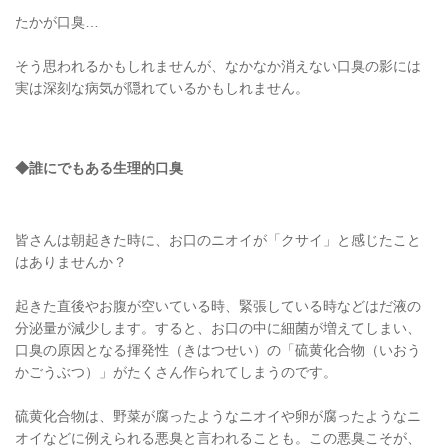
たかが口臭…
そう思われるかもしれませんが、なかなか消えない口臭の影には
実は深刻な病気が隠れているかもしれません。
◆誰にでもある生理的口臭
皆さんは朝起きた時に、お口のニオイが「クサイ」と感じたこと
はありませんか？
起きた直後やお腹が空いている時、緊張している時などはだ液の
分泌量が減少します。すると、お口の中に細菌が増えてしまい、
口臭の原因となる揮発性（きはつせい）の「硫黄化合物（いおう
かごうぶつ）」がたくさん作られてしまうのです。
硫黄化合物は、野菜が腐ったようなニオイや卵が腐ったようなニ
オイなどに例えられる悪臭と言われることも。この悪臭こそが、