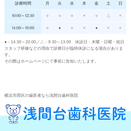
診療時間
月
火
水
木
金
土
日
10:00～12:30
○
○
○
×
○
△
×
14:00～19:00
○
●
○
×
●
×
×
●：14:30～20:00／△：9:30～13:00 休診日：木曜・日曜・祝日
スタッフ研修などの理由で診療日が臨時休診になる場合がありま
す。
その際はホームページにて事前に告知いたします。
横浜市西区の歯医者なら浅間台歯科医院