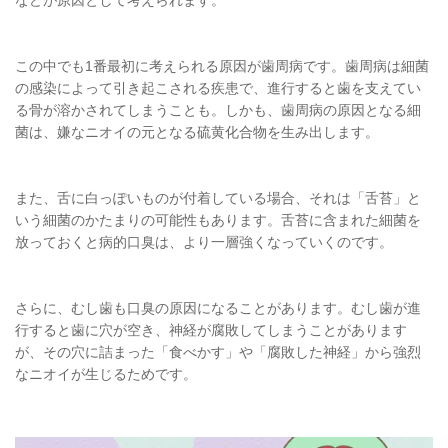
この中でも1番最初に考えられる原因が歯周病です。歯周病は細菌
の感染によって引き起こされる疾患で、進行すると歯を支えてい
る骨が溶かされてしまうことも。しかも、歯周病の原因となる細
菌は、嫌なニオイの元となる硫黄化合物を生み出します。
また、舌に白っぽいものが付着している場合、それは「舌苔」と
いう細菌のかたまりの可能性もあります。舌苔に含まれた細菌を
放っておくと病的口臭は、より一層強くなっていくのです。
さらに、むし歯も口臭の原因になることがあります。むし歯が進
行すると歯に穴が空き、神経が腐敗してしまうことがあります
が、その穴に詰まった「食べかす」や「腐敗した神経」から強烈
なニオイが生じるためです。