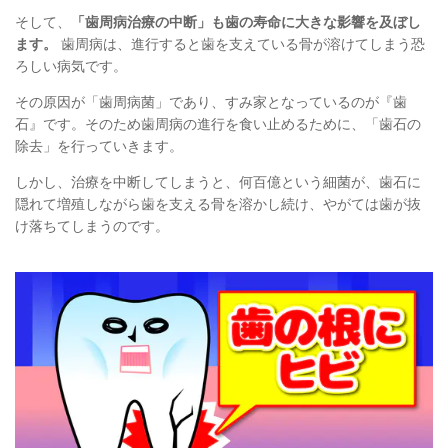
そして、
「歯周病治療の中断」も
歯の寿命に大きな影響を及ぼし
ます。
歯周病は、進行すると
歯を支えている骨が溶けてしまう恐
ろしい病気です。
その原因が「歯周病菌」であり、
すみ家となっているのが『歯
石』です。
そのため歯周病の進行を食い止めるために、
「歯石の
除去」を行っていきます。
しかし、治療を中断してしまうと、
何百億という細菌が、
歯石に
隠れて増殖しながら歯を支える骨を溶かし続け、
やがては歯が抜
け落ちてしまうのです。