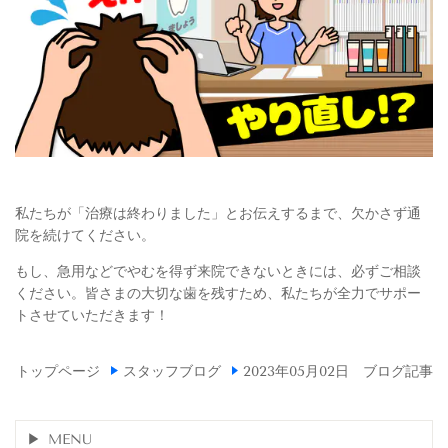
私たちが「治療は終わりました」とお伝えするまで、欠かさず通
院を続けてください。
もし、急用などでやむを得ず来院できないときには、必ずご相談
ください。皆さまの大切な歯を残すため、私たちが全力でサポー
トさせていただきます！
トップページ
スタッフブログ
2023年05月02日 ブログ記事
MENU