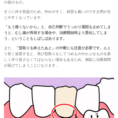
の
仮のもの。
すぐに外す前提のため、外れやすく、材質も脆いのですき間が生
じやすくなっています。
「もう痛くないから」と、自己判断でうっかり通院を止めてしま
うと、むし歯が再発する場合や、治療開始時より悪化してしま
う、ということもしばしばあります。
また、
「
型取
りを終えたあと」の中断にも注意が必要です。
あま
り長く放置すると、再び型取りをしてつめものやかぶせものを新
しく作り直さなくてはならない場合もあるため、無駄に治療期間
が延びてしまうことになります。