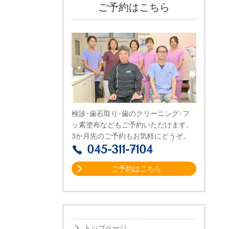
ご予約はこちら
検診･歯石取り･歯のクリーニング･フ
ッ素塗布などもご予約いただけます。
3か月先のご予約もお気軽にどうぞ。
045-311-7104
ご予約はこちら
トップページ