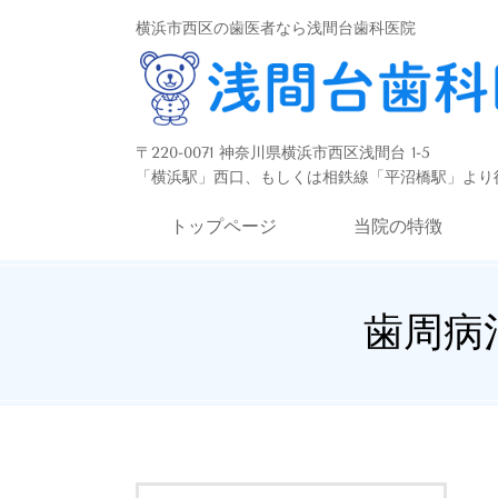
横浜市西区の歯医者なら浅間台歯科医院
〒220-0071 神奈川県横浜市西区浅間台 1-5
「横浜駅」西口、もしくは相鉄線「平沼橋駅」より徒
トップページ
当院の特徴
歯周病