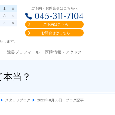
ご予約・お問合せはこちらへ
土
日
045-311-7104
△
×
×
×
ご予約はこちら
お問合せはこちら
たします。
院長プロフィール
医院情報・アクセス
て本当？
スタッフブログ
2023年11月08日 ブログ記事