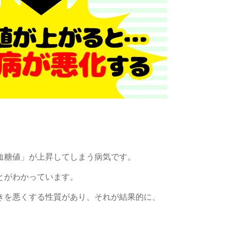
血糖値」が上昇してしまう病気です。
とが
わかっています。
きを悪くする性質があり、それが結果的に、