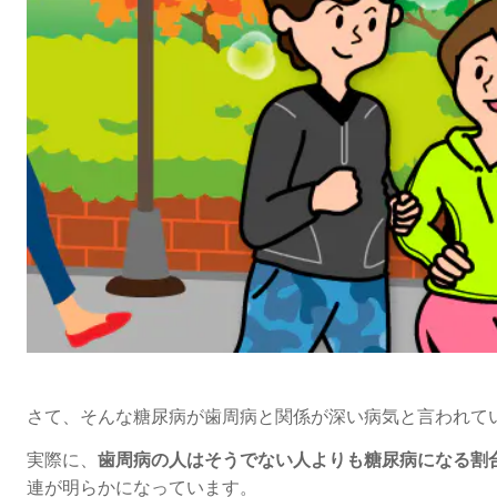
さて、そんな糖尿病が
歯周病と関係が深い病気
と言われて
実際に、
歯周病の人はそうでない人よりも
糖尿病になる割
連が明らかになっています。