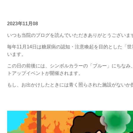
2023年11月08
いつも当院のブログを読んでいただきありがとうございま
毎年11月14日は
糖尿病の認知・注意喚起を目的とした
「世
います。
この日の前後には、
シンボルカラーの「ブルー」にちなみ
トアップイベント
が開催されます。
もし、お出かけしたときには
青く照らされた施設がないか