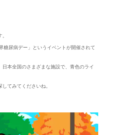
す。
界糖尿病デー」というイベントが
開催されて
、
日本全国のさまざまな施設で、
青色のライ
探してみてくださいね。