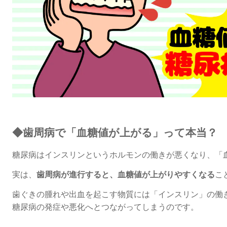
◆
歯周病で「血糖値が上がる」って本当？
糖尿病はインスリンという
ホルモンの働きが悪くなり、
「
実は、
歯周病が進行すると、
血糖値が上がりやすくなる
こ
歯ぐきの腫れや出血を起こす物質には「インスリン」の働
糖尿病の発症や悪化へとつながってしまうのです。