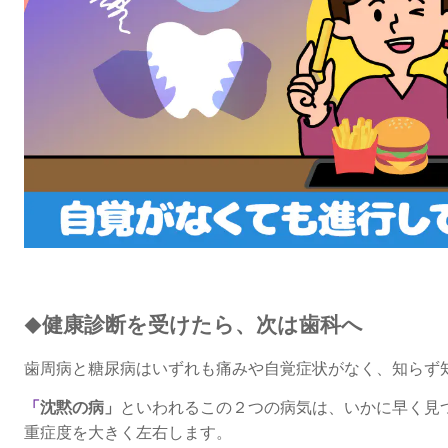
健康診断を受けたら、次は歯科へ
◆
歯周病と糖尿病は
いずれも痛みや自覚症状がなく、
知らず
「
沈黙の病」
といわれる
この２つの病気は、
いかに早く見
重症度を大きく左右します。