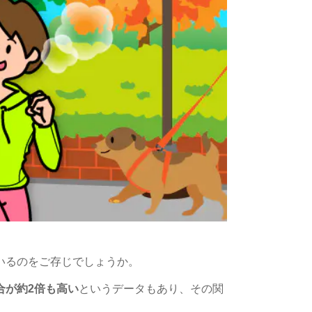
いるのを
ご存じでしょうか。
合が約2倍も高い
というデータもあり、
その関