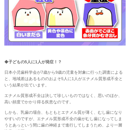
◆
子どもの5人に1人が発症！？
日本小児歯科学会が7歳から9歳の児童を対象に行った調査による
と、地域差はあるもののおよそ5人に1人がエナメル質形成不全と
いう結果が出ています。
エナメル質形成不全は決して珍しいものではなく、思いのほか、
高い頻度でかかり得る疾患なのです。
しかも、乳歯の場合、もともとエナメル質が薄く、むし歯になり
やすいのですが、エナメル質形成不全の歯がむし歯になってしま
うとあっという間に歯の神経まで進行してしまうため、より一層