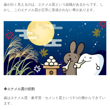
歯が白く見えるのは、エナメル質という組織があるからです。し
かし、このエナメル質が正常に形成されない事があります。
◆
エナメル質の役割
歯はエナメル質・象牙質・セメント質という
3つの層からできてい
ます。