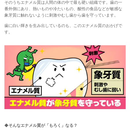
そのうちエナメル質は
人間の体の中で最も硬い組織です。歯の一
番外側にあり、熱いものや冷たいもの、酸性の食品などが敏感な
象牙質に触れないように刺激やむし歯から歯を守っています。
歯に白い輝きを生み出しているのも、
このエナメル質のおかげで
す。
◆
そんなエナメル質が「もろく」なる？