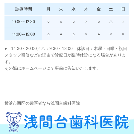
診療時間
月
火
水
木
金
土
日
10:00～12:30
○
○
○
×
○
△
×
14:00～19:00
○
●
○
×
●
×
×
●：14:30～20:00／△：9:30～13:00 休診日：木曜・日曜・祝日
スタッフ研修などの理由で診療日が臨時休診になる場合がありま
す。
その際はホームページにて事前に告知いたします。
横浜市西区の歯医者なら浅間台歯科医院