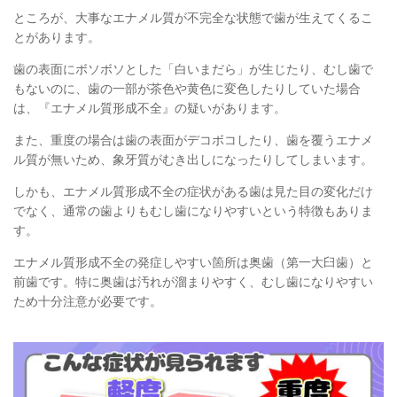
ところが、大事なエナメル質が不完全な状態で歯が生えてくるこ
とがあります。
歯の表面にボソボソとした「白いまだら」が生じたり、むし歯で
もないのに、歯の一部が茶色や黄色に変色したりしていた場合
は、『エナメル質形成不全』の疑いがあります。
また、重度の場合は歯の表面がデコボコしたり、歯を覆うエナメ
ル質が無いため、象牙質がむき出しになったりしてしまいます。
しかも、エナメル質形成不全の症状がある歯は見た目の変化だけ
でなく、通常の歯よりもむし歯になりやすいという特徴もありま
す。
エナメル質形成不全の発症しやすい箇所は奥歯（第一大臼歯）と
前歯です。特に奥歯は汚れが溜まりやすく、むし歯になりやすい
ため十分注意が必要です。