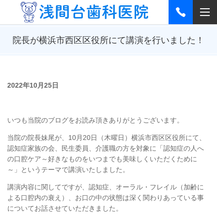
院長が横浜市西区区役所にて講演を行いました！
2022年10月25
日
いつも当院のブログをお読み頂きありがとうございます。
当院の院長妹尾が、
10
月
20
日（木曜日）横浜市西区区役所にて、
認知症家族の会、民生委員、介護職の方を対象に「認知症の人へ
の口腔ケア～好きなものをいつまでも美味しくいただくために
～」というテーマで講演いたしました。
講演内容に関してですが、認知症、オーラル・フレイル（加齢に
よる口腔内の衰え）、お口の中の状態は深く関わりあっている事
についてお話させていただきました。