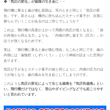
◆
「気圧の変化」が歯痛の引き金に・・
飛行機に乗ると歯が痛む原因は、耳のときと同じく「気圧の変
化」です。皆さんは、機内に持ち込んだスナック菓子が、次第に
膨らんでいくことがあるのはご存じでしょうか？
これは、飛行機の高度が上がって周囲の気圧が低くなると、「袋
の外側から抑える力」よりも、「内側の押し返す力（圧力）」の
ほうが強くなるためです。
実は、「飛行機に乗ると歯が痛む理由」もこれと同じです。歯の
内側には「歯髄腔（しずいくう）」という神経の詰まった空洞が
あります。
気圧が下がるとスナック菓子の袋と同じように、内側の圧力のほ
うが強くなり、歯の痛みを引き起こしてしまうのです。
このような
気圧の変化によって生じる歯痛を『気圧性歯痛』とい
い、飛行機だけではなく、登山やダイビングなどでも起こりやす
いと言われています。