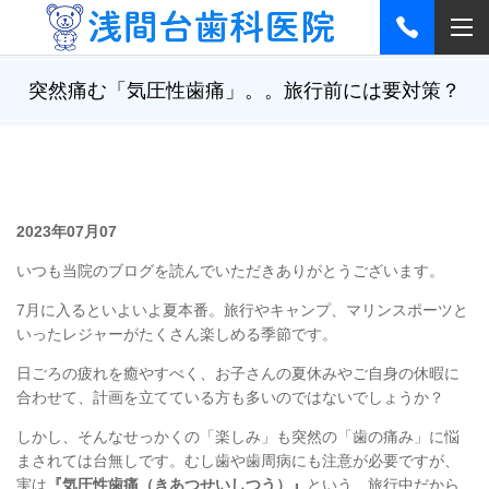
突然痛む「気圧性歯痛」。。旅行前には要対策？
2023年07月07
いつも当院のブログを読んでいただきありがとうございます。
7月に入るといよいよ夏本番。旅行やキャンプ、マリンスポーツと
いったレジャーがたくさん楽しめる季節です。
日ごろの疲れを癒やすべく、お子さんの夏休みやご自身の休暇に
合わせて、計画を立てている方も多いのではないでしょうか？
しかし、そんなせっかくの「楽しみ」も突然の「歯の痛み」に悩
まされては台無しです。むし歯や歯周病にも注意が必要ですが、
実は
『気圧性歯痛（きあつせいしつう）』
という、旅行中だから