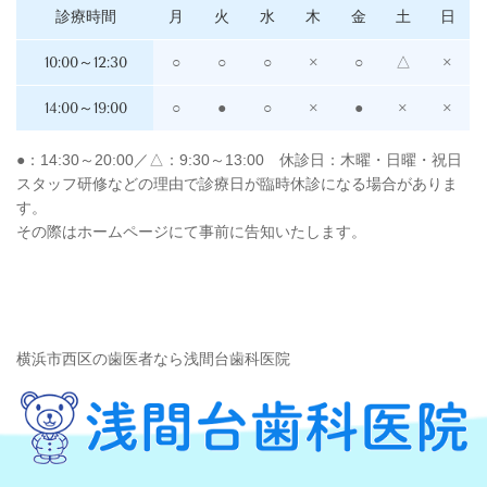
診療時間
月
火
水
木
金
土
日
10:00～12:30
○
○
○
×
○
△
×
14:00～19:00
○
●
○
×
●
×
×
●：14:30～20:00／△：9:30～13:00 休診日：木曜・日曜・祝日
スタッフ研修などの理由で診療日が臨時休診になる場合がありま
す。
その際はホームページにて事前に告知いたします。
横浜市西区の歯医者なら浅間台歯科医院