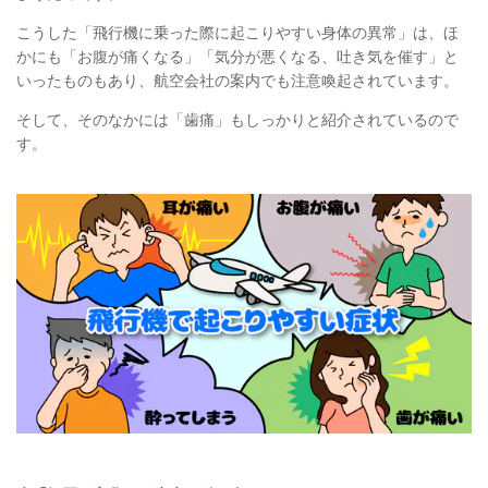
こうした「飛行機に乗った際に起こりやすい身体の異常」は、ほ
かにも「お腹が痛くなる」「気分が悪くなる、吐き気を催す」と
いったものもあり、航空会社の案内でも注意喚起されています。
そして、そのなかには「歯痛」もしっかりと紹介されているので
す。