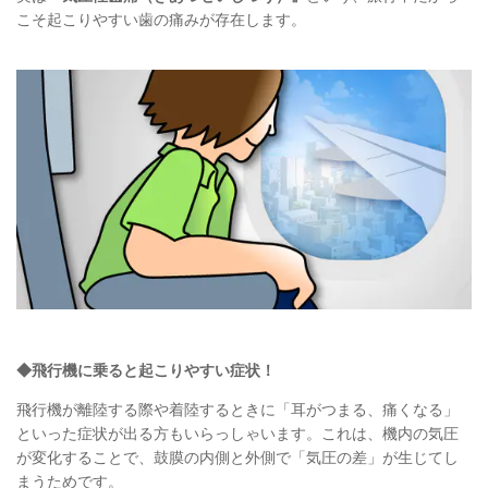
こそ起こりやすい歯の痛みが存在します。
◆飛行機に乗ると起こりやすい症状！
飛行機が離陸する際や着陸するときに「耳がつまる、痛くなる」
といった症状が出る方もいらっしゃいます。これは、機内の気圧
が変化することで、鼓膜の内側と外側で「気圧の差」が生じてし
まうためです。