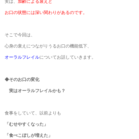
実は、
加齢による衰えと
お口の状態には深い関わりがあるのです。
そこで今回は、
心身の衰えにつながりうるお口の機能低下、
オーラルフレイル
についてお話していきます。
◆そのお口の変化
実はオーラルフレイルかも？
食事をしていて、以前よりも
「むせやすくなった」
「食べこぼしが増えた」